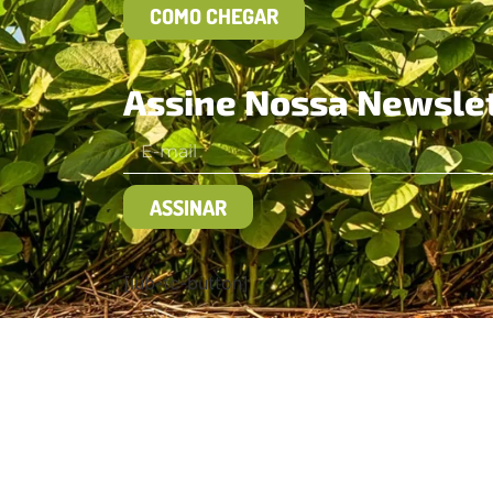
COMO CHEGAR
Assine Nossa Newsle
ASSINAR
[iub-tc-button]