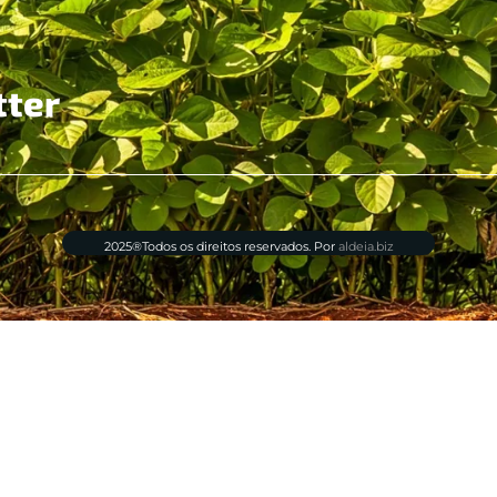
tter
2025®Todos os direitos reservados. Por
aldeia.biz