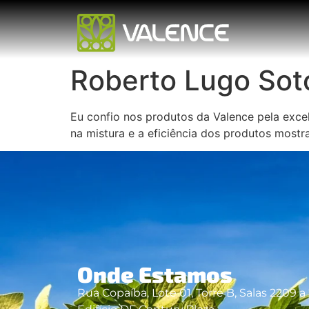
Roberto Lugo Sot
Eu confio nos produtos da Valence pela excel
na mistura e a eficiência dos produtos mos
Onde Estamos
Rua Copaíba, Lote 01, Torre B, Salas 2209 a 