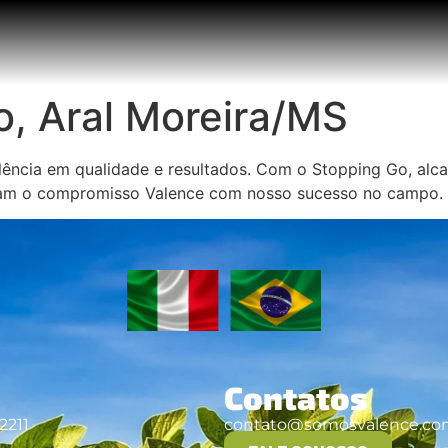
o, Aral Moreira/MS
ência em qualidade e resultados. Com o Stopping Go, alcan
tram o compromisso Valence com nosso sucesso no campo.
Contatos
2211
contato@somosvalence.co