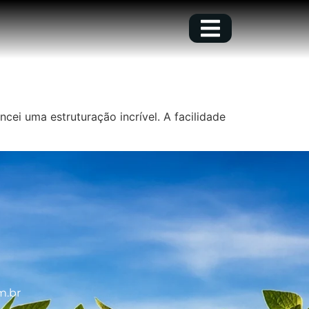
cei uma estruturação incrível. A facilidade
m.br