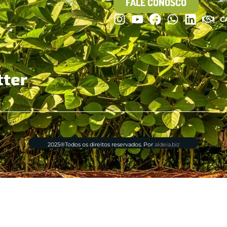
FALE CONOSCO
C
tter
2025®Todos os direitos reservados. Por
aldeia.biz